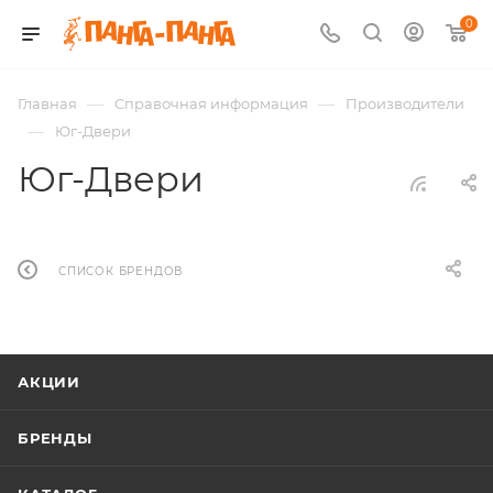
0
—
—
Главная
Справочная информация
Производители
—
Юг-Двери
Юг-Двери
СПИСОК БРЕНДОВ
АКЦИИ
БРЕНДЫ