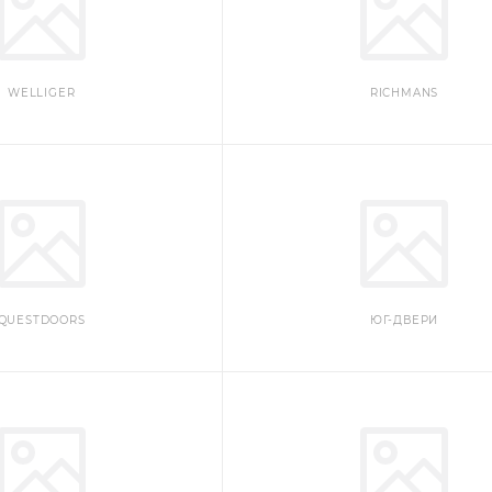
WELLIGER
RICHMANS
QUESTDOORS
ЮГ-ДВЕРИ