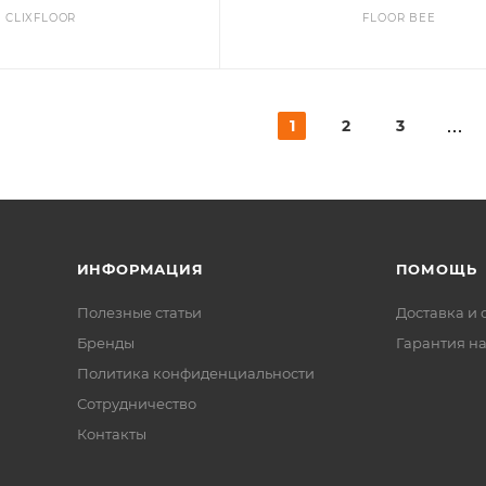
CLIXFLOOR
FLOOR BEE
1
2
3
ИНФОРМАЦИЯ
ПОМОЩЬ
Полезные статьи
Доставка и 
Бренды
Гарантия на
Политика конфиденциальности
Сотрудничество
Контакты