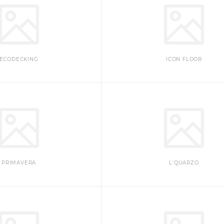
ECODECKING
ICON FLOOR
PRIMAVERA
L'QUARZO