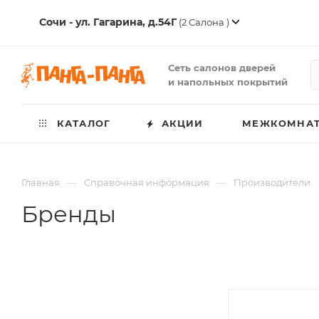
Сочи - ул. Гагарина, д.54Г
(2 Салона )
Сеть салонов дверей
и напольных покрытий
КАТАЛОГ
АКЦИИ
МЕЖКОМНАТ
—
—
Главная
Справочная информация
Производители
Бренды