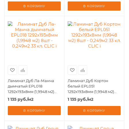
В КОРЗИНУ
В КОРЗИНУ
Ламинат Дуб Ла-Манча
Ламинат Дуб Кортон
дымчатый EPL018
белый EPL051
1292х193х8мм (1,9948 м2)
1292х193х8мм (1,9948 м2)
8шт - 0,249м2 33 кл. CLIC i
8шт - 0,249м2 33 кл. CLIC i
1 135
руб.
/м2
1 135
руб.
/м2
В КОРЗИНУ
В КОРЗИНУ