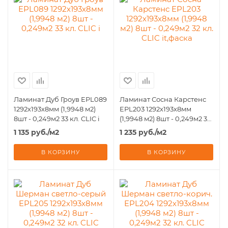
Ламинат Дуб Гроув EPL089
Ламинат Сосна Карстенс
1292х193х8мм (1,9948 м2)
EPL203 1292х193х8мм
8шт - 0,249м2 33 кл. CLIC i
(1,9948 м2) 8шт - 0,249м2 32
кл. CLIC it,фаска
1 135
руб.
/м2
1 235
руб.
/м2
В КОРЗИНУ
В КОРЗИНУ