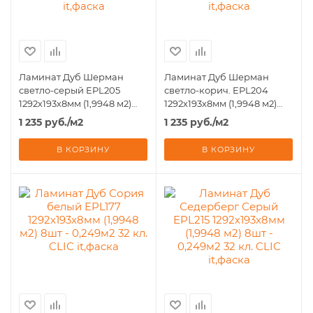
Ламинат Дуб Шерман
Ламинат Дуб Шерман
светло-серый EPL205
светло-корич. EPL204
1292х193х8мм (1,9948 м2)
1292х193х8мм (1,9948 м2)
8шт - 0,249м2 32 кл. CLIC
8шт - 0,249м2 32 кл. CLIC
1 235
руб.
/м2
1 235
руб.
/м2
it,фаска
it,фаска
В КОРЗИНУ
В КОРЗИНУ