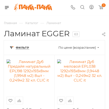
0
—
—
Главная
Каталог
Ламинат
Ламинат EGGER
63
По цене (возрастание)
ФИЛЬТР