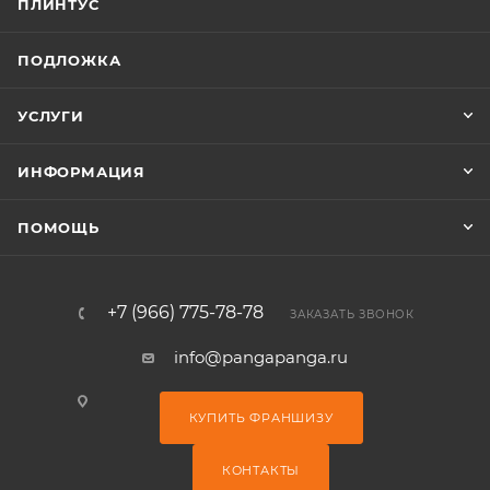
ПЛИНТУС
ПОДЛОЖКА
УСЛУГИ
ИНФОРМАЦИЯ
ПОМОЩЬ
+7 (966) 775-78-78
ЗАКАЗАТЬ ЗВОНОК
info@pangapanga.ru
КУПИТЬ ФРАНШИЗУ
КОНТАКТЫ