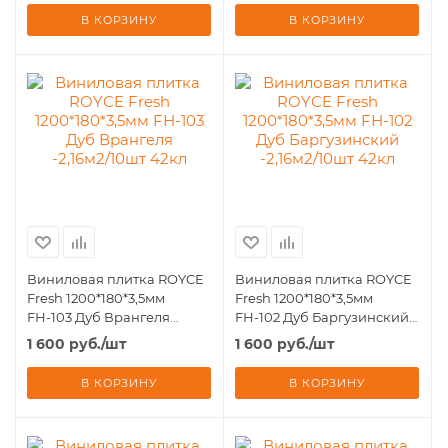
В КОРЗИНУ
В КОРЗИНУ
Виниловая плитка ROYCE
Виниловая плитка ROYCE
Fresh 1200*180*3,5мм
Fresh 1200*180*3,5мм
FН-103 Дуб Врангеля
FН-102 Дуб Баргузинский
-2,16м2/10шт 42кл
-2,16м2/10шт 42кл
1 600
руб.
/шт
1 600
руб.
/шт
В КОРЗИНУ
В КОРЗИНУ