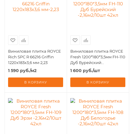
Виниловая плитка ROYCE
Виниловая плитка ROYCE
Rich SPC R 66216 Griffin
Fresh 1200*180*3,5мм FН-110
1220x183х3,6 мм-2,23
Дуб Бурейский
-2,16м2/10шт 42кл
1 590
руб.
/м2
1 600
руб.
/шт
В КОРЗИНУ
В КОРЗИНУ