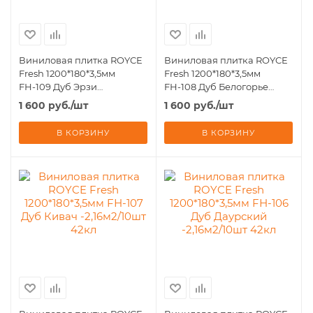
Виниловая плитка ROYCE
Виниловая плитка ROYCE
Fresh 1200*180*3,5мм
Fresh 1200*180*3,5мм
FН-109 Дуб Эрзи
FН-108 Дуб Белогорье
-2,16м2/10шт 42кл
-2,16м2/10шт 42кл
1 600
руб.
/шт
1 600
руб.
/шт
В КОРЗИНУ
В КОРЗИНУ