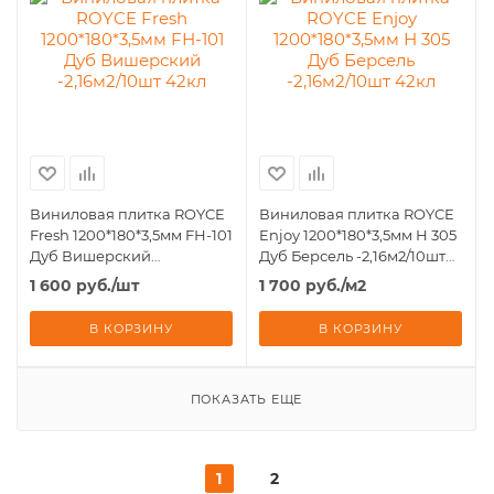
Виниловая плитка ROYCE
Виниловая плитка ROYCE
Fresh 1200*180*3,5мм FН-101
Enjoy 1200*180*3,5мм Н 305
Дуб Вишерский
Дуб Берсель -2,16м2/10шт
-2,16м2/10шт 42кл
42кл
1 600
руб.
/шт
1 700
руб.
/м2
В КОРЗИНУ
В КОРЗИНУ
ПОКАЗАТЬ ЕЩЕ
1
2