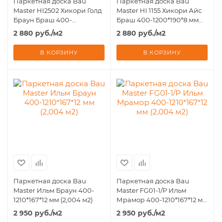
Паркетная доска Bau
Паркетная доска Bau
Master HI2502 Хикори Голд
Master HI 1155 Хикори Айс
Браун Браш 400-
Браш 400-1200*190*8 мм
1200*127*8 мм (3,6576 м2)
(1,824 м2)
2 880
руб.
/м2
2 880
руб.
/м2
В КОРЗИНУ
В КОРЗИНУ
Паркетная доска Bau
Паркетная доска Bau
Master Ильм Браун 400-
Master FG01-1/P Ильм
1210*167*12 мм (2,004 м2)
Мрамор 400-1210*167*12 мм
(2,004 м2)
2 950
руб.
/м2
2 950
руб.
/м2