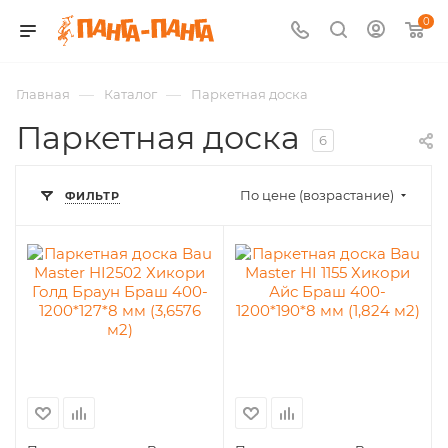
0
—
—
Главная
Каталог
Паркетная доска
Паркетная доска
6
По цене (возрастание)
ФИЛЬТР