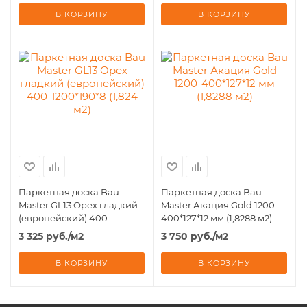
В КОРЗИНУ
В КОРЗИНУ
Паркетная доска Bau
Паркетная доска Bau
Master GL13 Орех гладкий
Master Акация Gold 1200-
(европейский) 400-
400*127*12 мм (1,8288 м2)
1200*190*8 (1,824 м2)
3 325
руб.
/м2
3 750
руб.
/м2
В КОРЗИНУ
В КОРЗИНУ