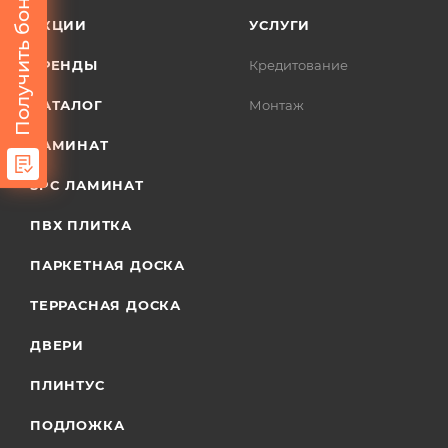
Получить бонус
АКЦИИ
УСЛУГИ
БРЕНДЫ
Кредитование
КАТАЛОГ
Монтаж
ЛАМИНАТ
SPC ЛАМИНАТ
ПВХ ПЛИТКА
ПАРКЕТНАЯ ДОСКА
ТЕРРАСНАЯ ДОСКА
ДВЕРИ
ПЛИНТУС
ПОДЛОЖКА