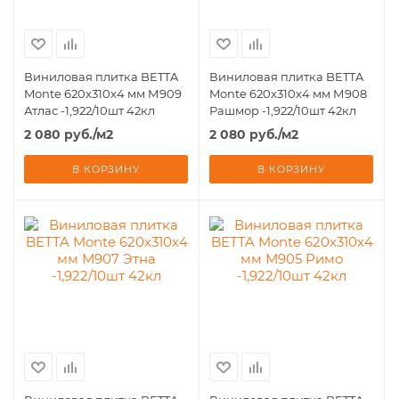
Виниловая плитка BETTA
Виниловая плитка BETTA
Monte 620x310х4 мм М909
Monte 620x310х4 мм М908
Атлас -1,922/10шт 42кл
Рашмор -1,922/10шт 42кл
2 080
руб.
/м2
2 080
руб.
/м2
В КОРЗИНУ
В КОРЗИНУ