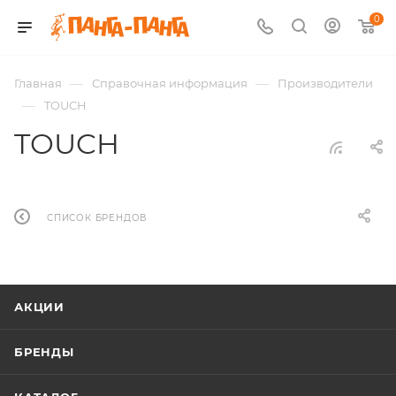
0
—
—
Главная
Справочная информация
Производители
—
TOUCH
TOUCH
СПИСОК БРЕНДОВ
АКЦИИ
БРЕНДЫ