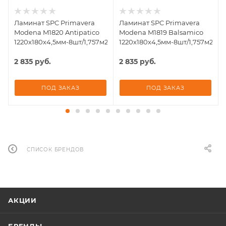
Ламинат SPC Primavera
Ламинат SPC Primavera
Modena M1820 Antipatico
Modena M1819 Balsamico
1220х180х4,5мм-8шт/1,757м2,33кл.V
1220х180х4,5мм-8шт/1,757м2,33к
2 835
руб.
2 835
руб.
ПОД ЗАКАЗ
ПОД ЗАКАЗ
СПИСОК БРЕНДОВ
АКЦИИ