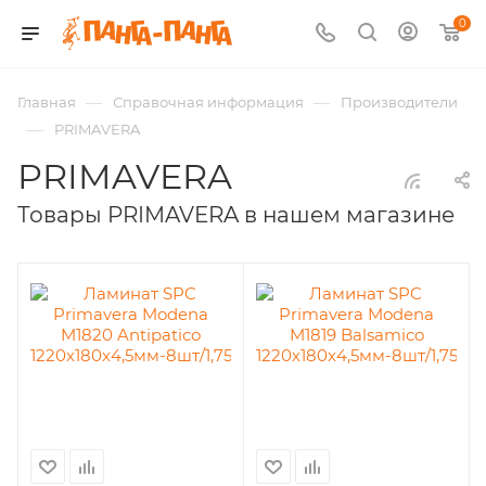
0
—
—
Главная
Справочная информация
Производители
—
PRIMAVERA
PRIMAVERA
Товары PRIMAVERA в нашем магазине