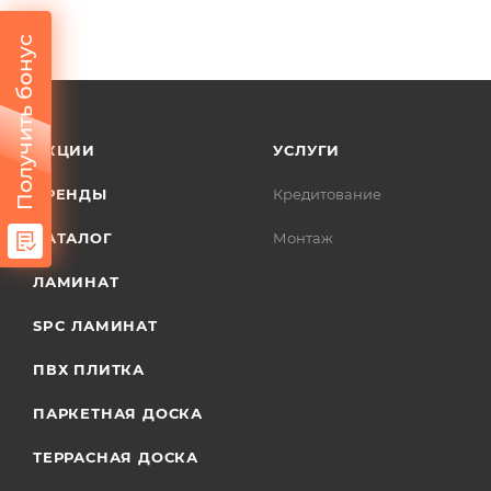
Получить бонус
АКЦИИ
УСЛУГИ
БРЕНДЫ
Кредитование
КАТАЛОГ
Монтаж
ЛАМИНАТ
SPC ЛАМИНАТ
ПВХ ПЛИТКА
ПАРКЕТНАЯ ДОСКА
ТЕРРАСНАЯ ДОСКА