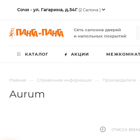
Сочи - ул. Гагарина, д.54Г
(2 Салона )
Сеть салонов дверей
и напольных покрытий
КАТАЛОГ
АКЦИИ
МЕЖКОМНАТ
—
—
Главная
Справочная информация
Производители
Aurum
СПИСОК БРЕН