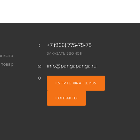
+7 (966) 775-78-78
ЗАКАЗАТЬ ЗВОНОК
оплата
 товар
info@pangapanga.ru
КУПИТЬ ФРАНШИЗУ
КОНТАКТЫ