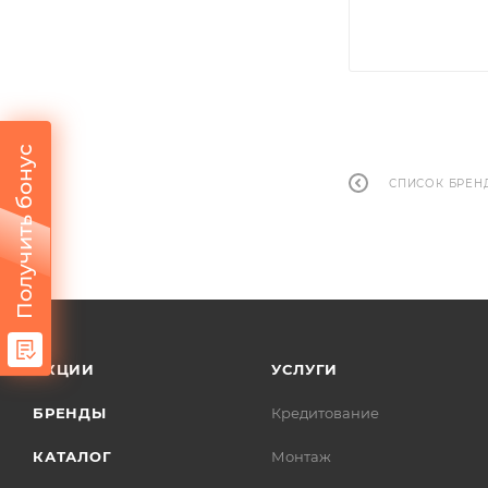
Получить бонус
СПИСОК БРЕН
АКЦИИ
УСЛУГИ
БРЕНДЫ
Кредитование
КАТАЛОГ
Монтаж