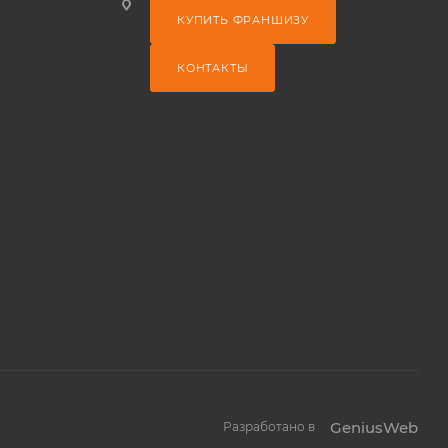
КУПИТЬ ФРАНШИЗУ
КОНТАКТЫ
GeniusWeb
Разработано в