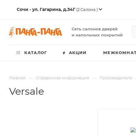
Сочи - ул. Гагарина, д.54Г
(2 Салона )
Сеть салонов дверей
и напольных покрытий
КАТАЛОГ
АКЦИИ
МЕЖКОМНАТ
—
—
Главная
Справочная информация
Производители
Versale