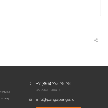
+7 (966) 775-78-78
ЗАКАЗАТЬ ЗВОНОК
оплата
 товар
info@pangapanga.ru