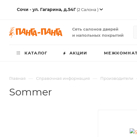
Сочи - ул. Гагарина, д.54Г
(2 Салона )
Сеть салонов дверей
и напольных покрытий
КАТАЛОГ
АКЦИИ
МЕЖКОМНАТ
—
—
Главная
Справочная информация
Производители
Sommer