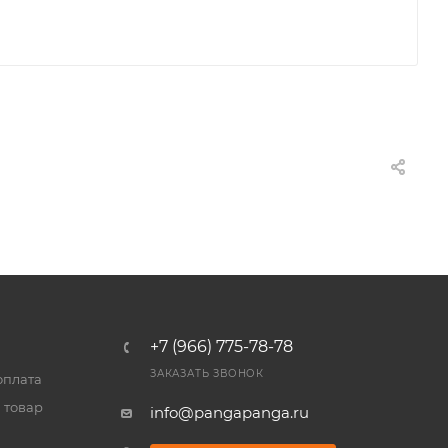
+7 (966) 775-78-78
ЗАКАЗАТЬ ЗВОНОК
оплата
 товар
info@pangapanga.ru