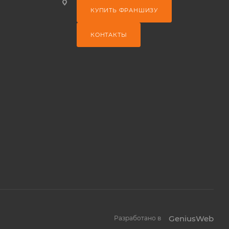
КУПИТЬ ФРАНШИЗУ
КОНТАКТЫ
GeniusWeb
Разработано в