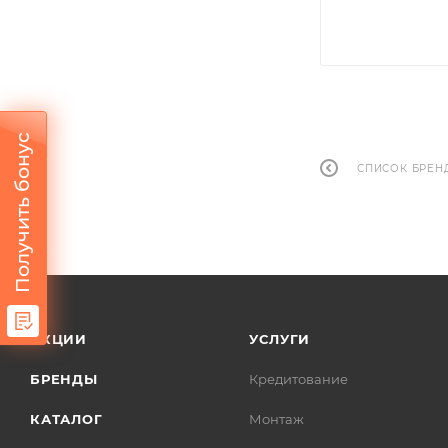
Получить бонус
СПИСОК БРЕН
АКЦИИ
УСЛУГИ
БРЕНДЫ
Кредитование
КАТАЛОГ
Монтаж