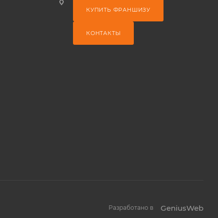
КУПИТЬ ФРАНШИЗУ
КОНТАКТЫ
GeniusWeb
Разработано в