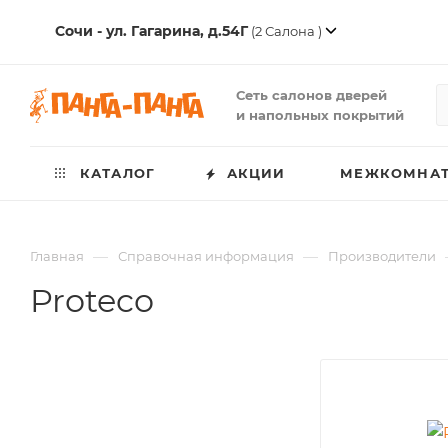
Сочи - ул. Гагарина, д.54Г
(2 Салона )
Сеть салонов дверей
и напольных покрытий
КАТАЛОГ
АКЦИИ
МЕЖКОМНАТ
—
—
Главная
Справочная информация
Производители
Proteco