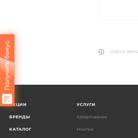
Получить бонус
СПИСОК БРЕН
АКЦИИ
УСЛУГИ
БРЕНДЫ
Кредитование
КАТАЛОГ
Монтаж