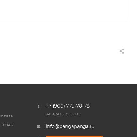
+7 (966) 775-78-78
ЗАКАЗАТЬ ЗВОНОК
оплата
 товар
info@pangapanga.ru