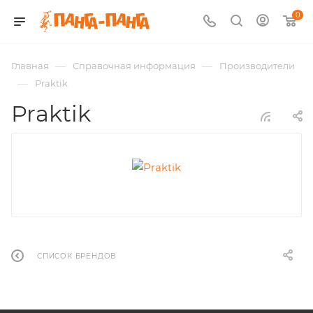
0
—
—
Главная
Справочная информация
Производители
—
Praktik
Praktik
СПИСОК БРЕНДОВ