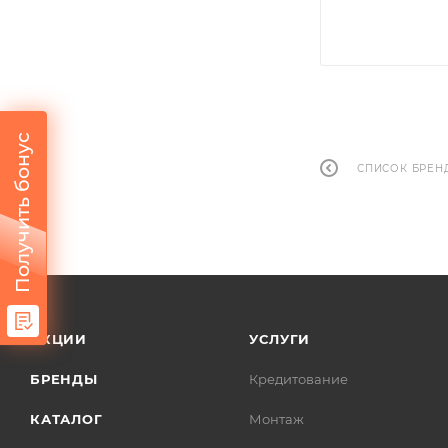
Получить бонус
СПИСОК БРЕН
АКЦИИ
УСЛУГИ
БРЕНДЫ
Кредитование
КАТАЛОГ
Монтаж