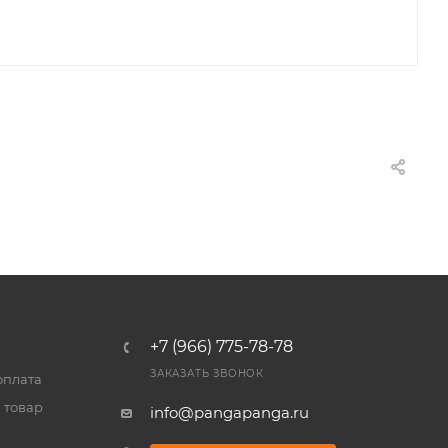
+7 (966) 775-78-78
ЗАКАЗАТЬ ЗВОНОК
оплата
 товар
info@pangapanga.ru