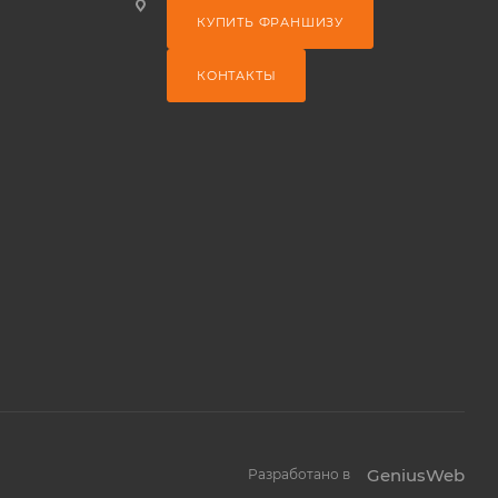
КУПИТЬ ФРАНШИЗУ
КОНТАКТЫ
GeniusWeb
Разработано в