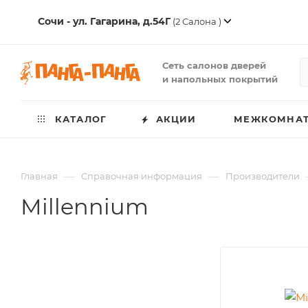
Сочи - ул. Гагарина, д.54Г
(2 Салона )
Сеть салонов дверей
и напольных покрытий
КАТАЛОГ
АКЦИИ
МЕЖКОМНАТ
—
—
Главная
Справочная информация
Производители
Millennium