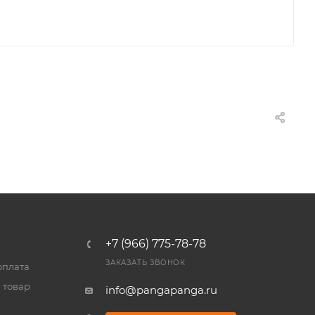
+7 (966) 775-78-78
ЗАКАЗАТЬ ЗВОНОК
оплата
 товар
info@pangapanga.ru