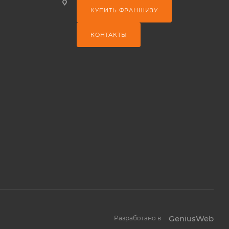
КУПИТЬ ФРАНШИЗУ
КОНТАКТЫ
GeniusWeb
Разработано в