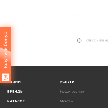
Получить бонус
СПИСОК БРЕН
АКЦИИ
УСЛУГИ
БРЕНДЫ
Кредитование
КАТАЛОГ
Монтаж