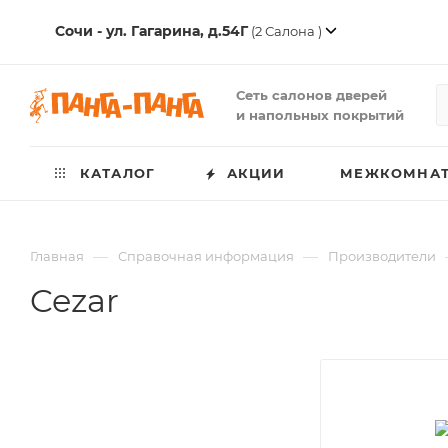
Сочи - ул. Гагарина, д.54Г
(2 Салона )
Сеть салонов дверей
и напольных покрытий
КАТАЛОГ
АКЦИИ
МЕЖКОМНАТ
—
—
Главная
Справочная информация
Производители
Cezar