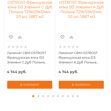
0
Ламинат CBM OSTROST
Ламинат CBM OSTROST
Французская елка 513
Французская елка 513
Элемент С Дуб Польна
Элемент А Дуб Польна
729х129х12мм, 20 шт, 1,887
729х129х12мм, 20 шт, 1,887
м2
4 744
руб.
м2
4 744
руб.
В КОРЗИНУ
В КОРЗИНУ