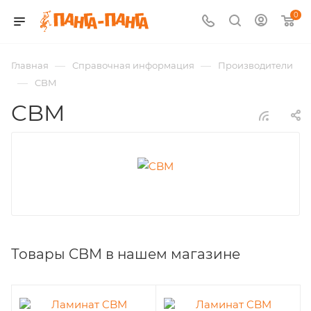
0
—
—
Главная
Справочная информация
Производители
—
CBM
CBM
Товары CBM в нашем магазине