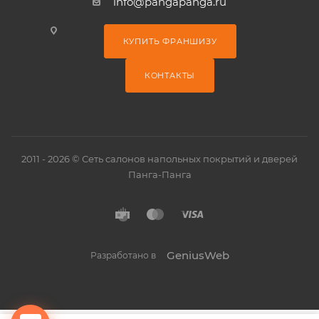
info@pangapanga.ru
КУПИТЬ ФРАНШИЗУ
КОНТАКТЫ
2011 - 2026 © Сеть салонов напольных покрытий и дверей
Панга-Панга
GeniusWeb
Разработано в