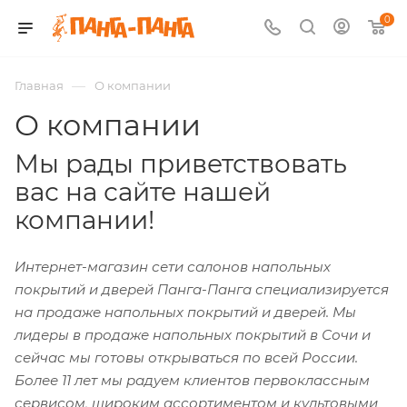
0
—
Главная
О компании
О компании
Мы рады приветствовать
вас на сайте нашей
компании!
Интернет-магазин сети салонов напольных
покрытий и дверей Панга-Панга специализируется
на продаже напольных покрытий и дверей. Мы
лидеры в продаже напольных покрытий в Сочи и
сейчас мы готовы открываться по всей России.
Более 11 лет мы радуем клиентов первоклассным
сервисом, широким ассортиментом и культовыми