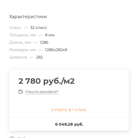
Характеристики
Класс
—
32 класс
Толщина, мм
—
8 мм
Длина, мм
—
1286
Размеры, мм
—
1286x282x8
Ширина
—
282
2 780
руб.
/м2
Нашли дешевле?
КУПИТЬ В 1 КЛИК
6 049,28 руб.