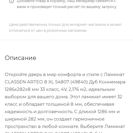
Добавьте товар в корзину, наш менеджер свяжется с
вами и произведет точный расчёт по вашему запросу
Цена действительна только для интернет-магазина и может
отличаться от цен в розничных магазинах
Описание
Откройте дверь в мир комфорта и стиля с Ламинат
CLASSEN ARTEO 8 XL 54807 (49840) Дуб Коннемара
1286х282х8 мм 33 класс, 4V, 2,176 м2, идеальным
выбором для вашего дома. Этот ламинат имеет 32
класс и обладает толщиной 8 мм, обеспечивая
надежность и долговечность. С длиной 1286 мм и
шириной 282 мм, он создает гармоничное
пространство в любой комнате. Выберите Ламинат