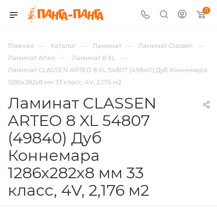
0
—
—
—
—
Главная
Каталог
Ламинат
Ламинат Classen
—
—
Ламинат Arteo
Ламинат 8 XL
Ламинат CLASSEN ARTEO 8 XL 54807 (49840) Дуб Коннемара
1286х282х8 мм 33 класс, 4V, 2,176 м2
Ламинат CLASSEN
ARTEO 8 XL 54807
(49840) Дуб
Коннемара
1286х282х8 мм 33
класс, 4V, 2,176 м2