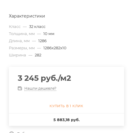
Характеристики
Класс
—
32 класс
Толщина, мм
—
10 мм
Длина, мм
—
1286
Размеры, мм
—
1286x282x10
Ширина
—
282
3 245
руб.
/м2
Нашли дешевле?
КУПИТЬ В 1 КЛИК
5 883,18 руб.