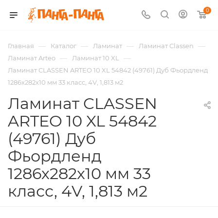
0
—
—
—
—
Главная
Каталог
Ламинат
Ламинат Classen
—
—
Ламинат Arteo
Ламинат 10 XL
Ламинат CLASSEN ARTEO 10 XL 54842 (49761) Дуб Фьордленд
1286х282х10 мм 33 класс, 4V, 1,813 м2
Ламинат CLASSEN
ARTEO 10 XL 54842
(49761) Дуб
Фьордленд
1286х282х10 мм 33
класс, 4V, 1,813 м2